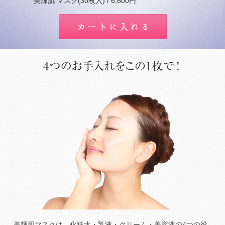
美輝肌
マスク(30枚入) / 6,600円
美輝肌マスクは、化粧水・乳液・クリーム・美容液の4つの役