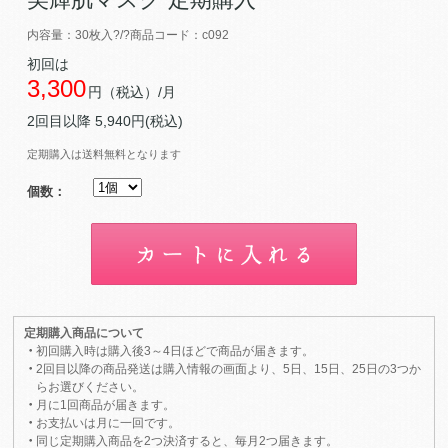
内容量：30枚入?/?商品コード：c092
初回は
3,300
円（税込）/月
2回目以降 5,940円(税込)
定期購入は送料無料となります
個数：
定期購入商品について
初回購入時は購入後3～4日ほどで商品が届きます。
2回目以降の商品発送は購入情報の画面より、5日、15日、25日の3つか
らお選びください。
月に1回商品が届きます。
お支払いは月に一回です。
同じ定期購入商品を2つ決済すると、毎月2つ届きます。