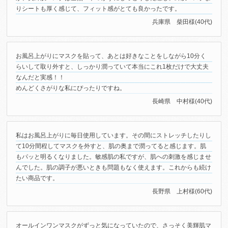
りシートも厚く感じて、フィット感がとても良かったです。
兵庫県 柴田様(40代)
お風呂上がりにマスクを貼って、あとは好きなことをしながら10分く
らいして取り外すと、しっかり潤っていて本当にこれ1枚だけで大丈夫
なんだと実感！！
めんどくさがりな私にぴったりですね。
長崎県 中村様(40代)
私はお風呂上がりに毎日使用しています。その間にストレッチしたりし
て10分間程してマスクを外すと、肌の奥まで潤ってると感じます。肌
もパッと明るくなりました。敏感肌の私ですが、肌への刺激を感じませ
んでした。肌の調子が悪いときも問題もなく使えます。これからも続け
たい商品です。
長野県 上村様(60代)
オールインワンマスクがずっと気になっていたので、さっそく美輝肌マ