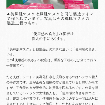
「美輝肌マスク」と他製品との大きな違いは「使用感の良さ」
です。
この｢使用感の良さ」の秘密は、重要な工程のほぼ全てで行う
手作業です。
たとえば、シートに美容化粧水を浸透させるのはベテラン職人
の手作業です。量が正確な機械の方が優れていると思いがちで
すが、手作業の方が圧倒的に均質化を図れるのです。作業を担
当しているベテランの女性職人も、「使用感の良さを保つに
は、絶対に手作業です。使用感を保つ為に必要な手間は絶対に
省きたくありません。」と徹底したこだわりをみせていまし