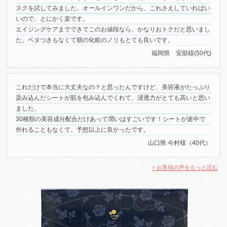
スクを試してみました。オールインワンだから、これさえしていればい
いので、とにかく楽です。
エイジングケアまでできてこのお値段なら、かなりおトクだと思いまし
た。ベタつきもなくて朝の化粧のノリもとても良いです。
福岡県 安部様(50代)
これだけで本当に大丈夫なの？と思ったんですけど、美容液がたっぷり
染み込んだシートが肌を包み込んでくれて、浸透力がとても高いと思い
ました。
30種類の美容成分配合だけあって潤いはすごいです！シートが途中で
外れることもなくて、予想以上に良かったです。
山口県 今村様（40代）
> お客様の声をもっと読む