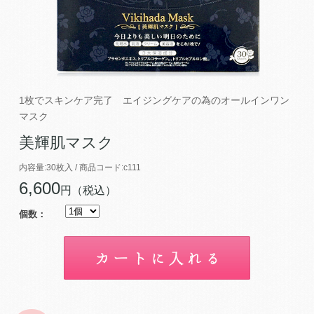
1枚でスキンケア完了 エイジングケアの為のオールインワン
マスク
美輝肌マスク
内容量:30枚入 / 商品コード:c111
6,600
円（税込）
個数：