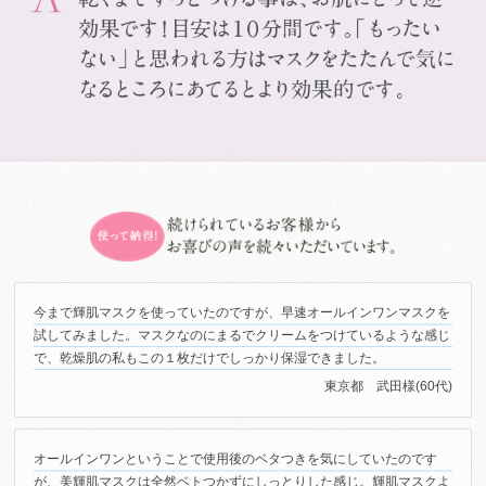
今まで輝肌マスクを使っていたのですが、早速オールインワンマスクを
試してみました。マスクなのにまるでクリームをつけているような感じ
で、乾燥肌の私もこの１枚だけでしっかり保湿できました。
東京都 武田様(60代)
オールインワンということで使用後のベタつきを気にしていたのです
が、美輝肌マスクは全然ベトつかずにしっとりした感じ。輝肌マスクよ