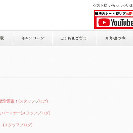
ゲスト様 いらっしゃい
疲労回復！
(スタッフブログ)
のパートナー
(スタッフブログ)
。
(スタッフブログ)