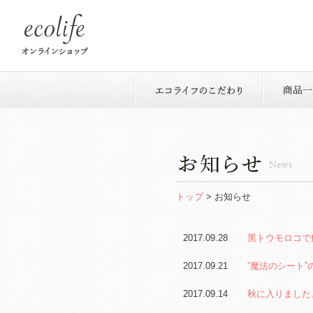
トップ
>
お知らせ
2017.09.28
黑トウモロコで
2017.09.21
”魔法のシート”
2017.09.14
秋に入りました